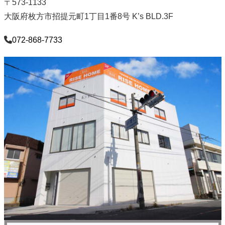
〒573-1133
大阪府枚方市招提元町1丁目1番8号 K’s BLD.3F
072-868-7733