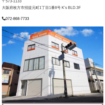
〒573-1133
大阪府枚方市招提元町1丁目1番8号 K’s BLD.3F
072-868-7733