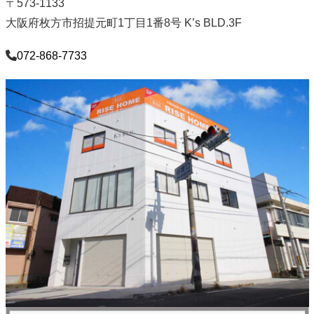
〒573-1133
大阪府枚方市招提元町1丁目1番8号 K’s BLD.3F
072-868-7733