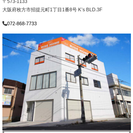
〒573-1133
大阪府枚方市招提元町1丁目1番8号 K’s BLD.3F
072-868-7733