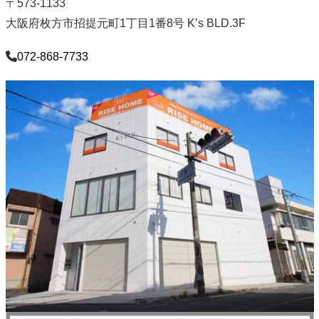
〒573-1133
大阪府枚方市招提元町1丁目1番8号 K’s BLD.3F
072-868-7733