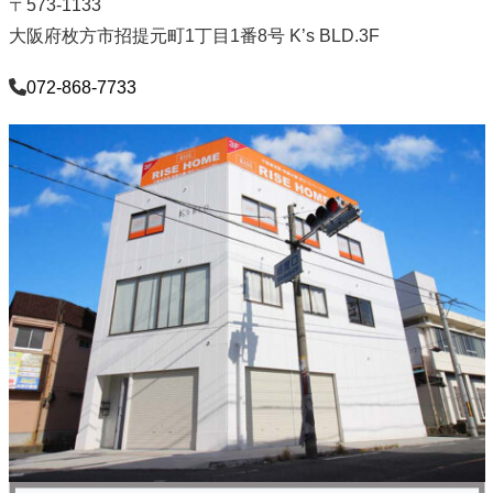
〒573-1133
大阪府枚方市招提元町1丁目1番8号 K’s BLD.3F
072-868-7733