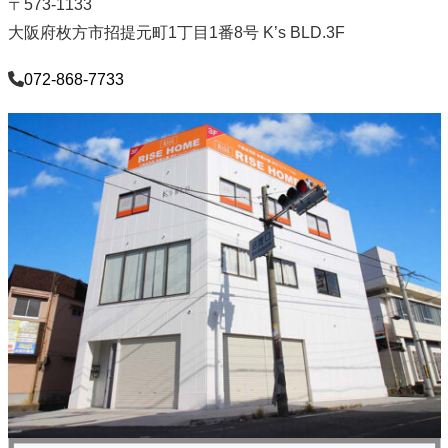
〒573-1133
大阪府枚方市招提元町1丁目1番8号 K’s BLD.3F
072-868-7733