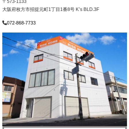
〒573-1133
大阪府枚方市招提元町1丁目1番8号 K’s BLD.3F
072-868-7733