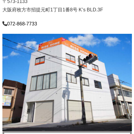
〒573-1133
大阪府枚方市招提元町1丁目1番8号 K’s BLD.3F
072-868-7733