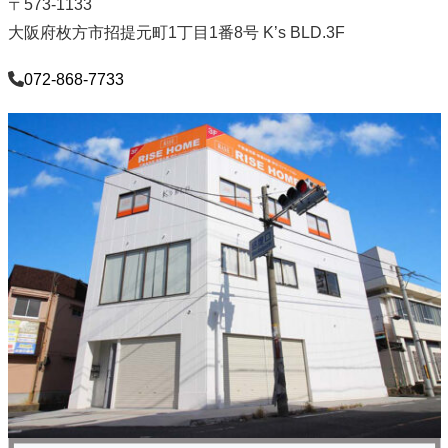
〒573-1133
大阪府枚方市招提元町1丁目1番8号 K’s BLD.3F
072-868-7733