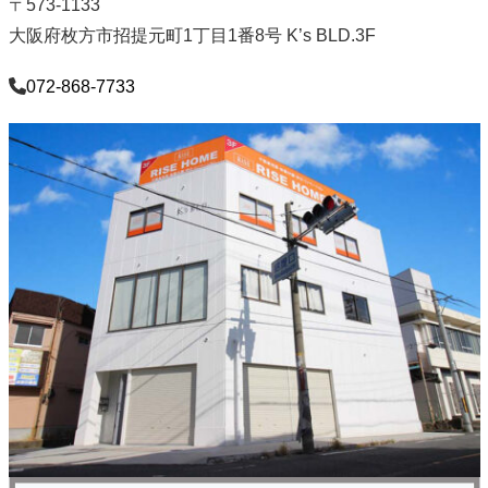
〒573-1133
大阪府枚方市招提元町1丁目1番8号 K’s BLD.3F
072-868-7733