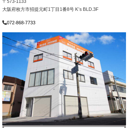
〒573-1133
大阪府枚方市招提元町1丁目1番8号 K’s BLD.3F
072-868-7733