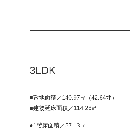
3LDK
■敷地面積／140.97㎡（42.64坪）
■建物延床面積／114.26㎡
●1階床面積／57.13㎡