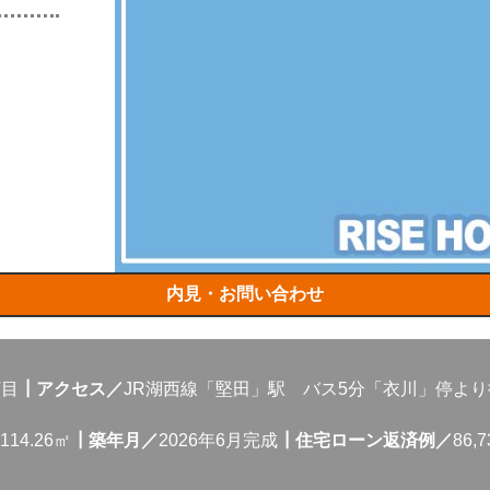
内見・お問い合わせ
丁目
┃アクセス／
JR湖西線「堅田」駅 バス5分「衣川」停より
114.26㎡
┃築年月／
2026年6月完成
┃住宅ローン返済例／
86,