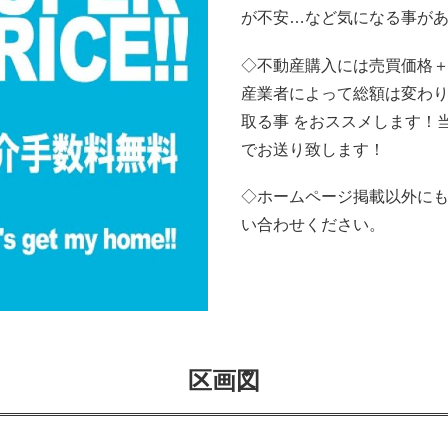
が不安…など気になる事があ
◇不動産購入には売買価格＋
産業者によって総額は変わ
取る事 をおススメします！
でお送り致します！
◇ホームページ掲載以外に
い合わせください。
区画図