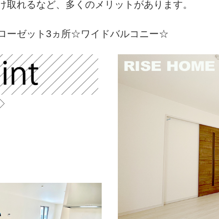
け取れるなど、多くのメリットがあります。
ローゼット3ヵ所☆ワイドバルコニー☆
◇