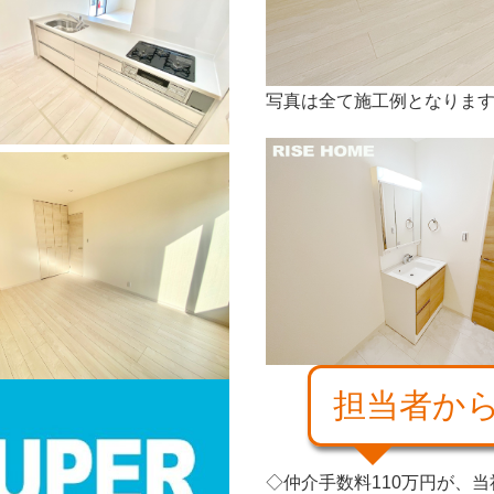
写真は全て施工例となりま
担当者か
◇仲介手数料110万円が、