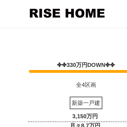
✤✤330万円DOWN✤✤
全4区画
新築一戸建
3,150万円
月々8.7万円