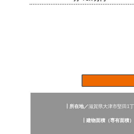
┃所在地／
滋賀県大津市堅田1
┃建物面積（専有面積）