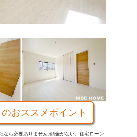
す
らのおススメポイント
当社なら必要ありません♪頭金がない、住宅ローン