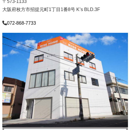
〒573-1133
大阪府枚方市招提元町1丁目1番8号 K’s BLD.3F
072-868-7733