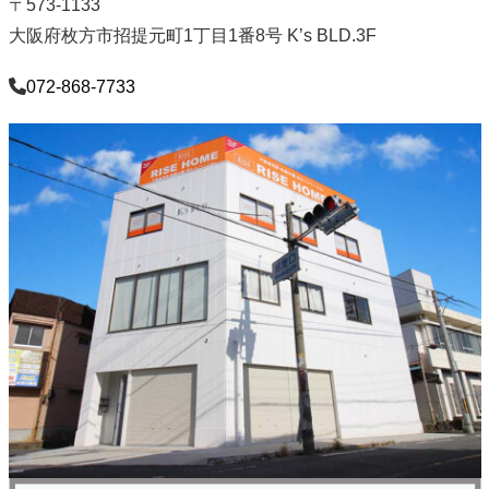
〒573-1133
大阪府枚方市招提元町1丁目1番8号 K’s BLD.3F
072-868-7733