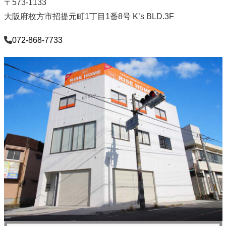
〒573-1133
大阪府枚方市招提元町1丁目1番8号 K’s BLD.3F
072-868-7733