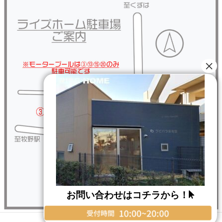
お問い合わせはコチラから！
Copyright © RISE HOME All Rights Reserved.