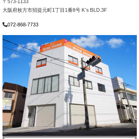
〒573-1133
大阪府枚方市招提元町1丁目1番8号 K’s BLD.3F
072-868-7733