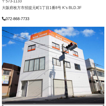
〒573-1133
大阪府枚方市招提元町1丁目1番8号 K’s BLD.3F
072-868-7733