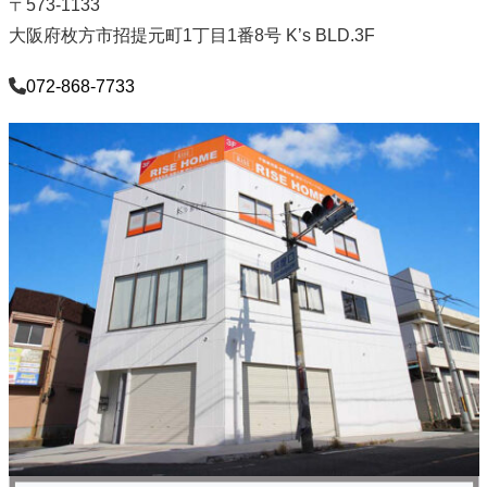
〒573-1133
大阪府枚方市招提元町1丁目1番8号 K’s BLD.3F
072-868-7733