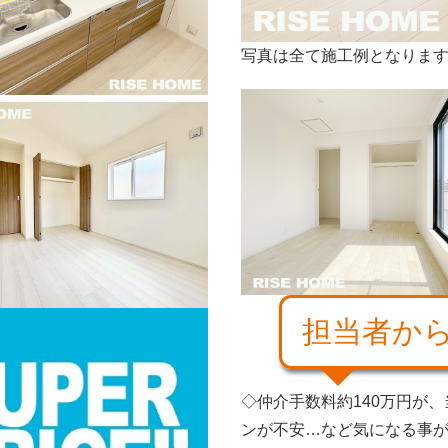
写真は全て施工例となりま
担当者か
◇仲介手数料約140万円が
ンが不安…など気になる事が