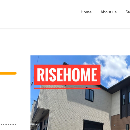
Home
About us
St