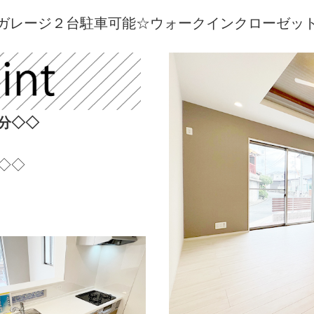
ガレージ２台駐車可能☆ウォークインクローゼッ
分◇◇
◇◇