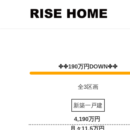
✤✤190万円DOWN✤✤
全3区画
新築一戸建
4,190万円
月々11.5万円