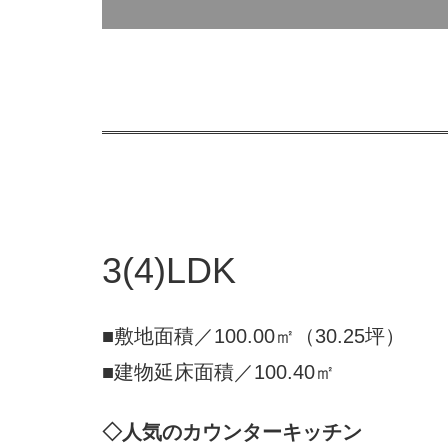
3(4)LDK
■敷地面積／100.00㎡（30.25坪）
■建物延床面積／100.40㎡
◇人気のカウンターキッチン