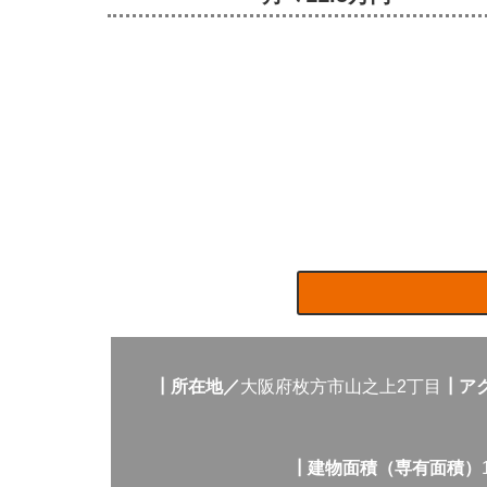
┃所在地／
大阪府枚方市山之上2丁目
┃ア
┃建物面積（専有面積）