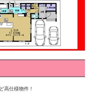
ど高仕様物件！