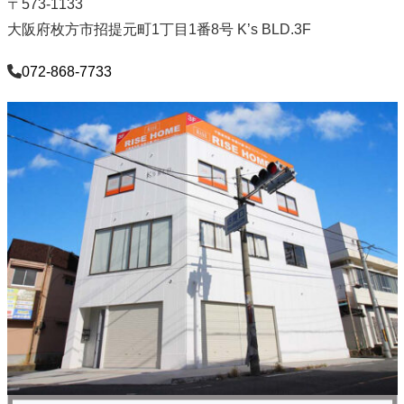
〒573-1133
大阪府枚方市招提元町1丁目1番8号 K’s BLD.3F
072-868-7733