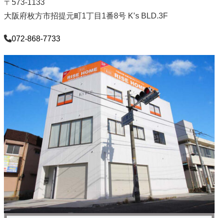
〒573-1133
大阪府枚方市招提元町1丁目1番8号 K’s BLD.3F
072-868-7733