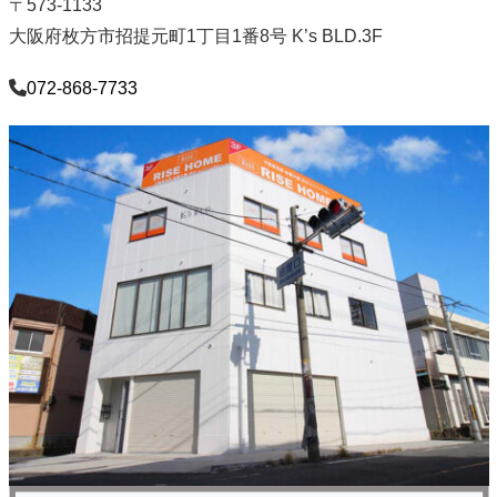
〒573-1133
大阪府枚方市招提元町1丁目1番8号 K’s BLD.3F
072-868-7733