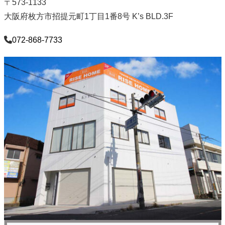
〒573-1133
大阪府枚方市招提元町1丁目1番8号 K’s BLD.3F
072-868-7733