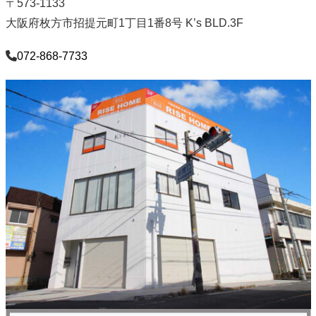
〒573-1133
大阪府枚方市招提元町1丁目1番8号 K’s BLD.3F
072-868-7733