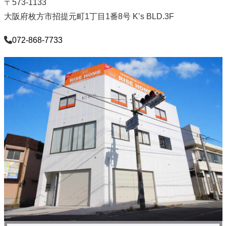
〒573-1133
大阪府枚方市招提元町1丁目1番8号 K’s BLD.3F
072-868-7733