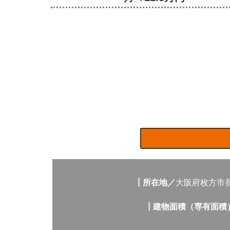
┃所在地／
大阪府枚方市
┃建物面積（専有面積