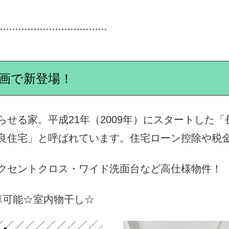
区画で新登場！
せる家。平成21年（2009年）にスタートした
良住宅」と呼ばれています。住宅ローン控除や税
クセントクロス・ワイド洗面台など高仕様物件！
車可能☆室内物干し☆