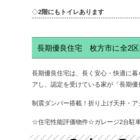
◇
2階にもトイレあります
長期優良住宅 枚方市に全2
長期優良住宅は、長く安心・快適に暮ら
アし、認定を受けている家が「長期優
制震ダンパー搭載！折り上げ天井・ア
☆住宅性能評価物件☆ガレージ2台駐