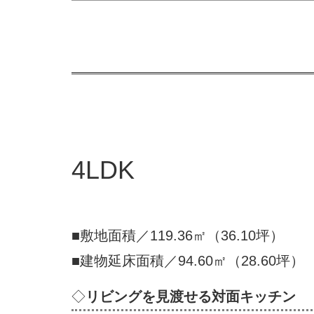
4LDK
■敷地面積／119.36㎡（36.10坪）
■建物延床面積／94.60㎡（28.60坪）
◇
リビングを見渡せる対面キッチン