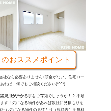
らのおススメポイント
、当社なら必要ありません♪頭金がない、住宅ロー
れば、何でもご相談ください(*^^*)
諸費用が掛かる事をご存知でしょうか！？ 不動
ります！気になる物件があれば数社に見積もりを
当社も気になる物件の見積もり（総額表）を無料