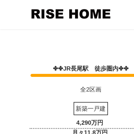
✤✤JR長尾駅 徒歩圏内✤✤
全2区画
新築一戸建
4,290万円
月々11.8万円