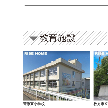
菅原東小学校
枚方市立