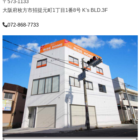
〒573-1133
大阪府枚方市招提元町1丁目1番8号 K’s BLD.3F
072-868-7733