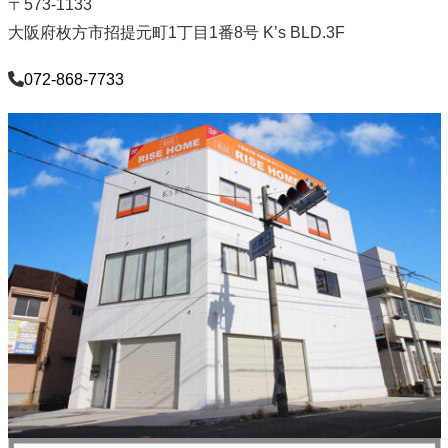
〒573-1133
大阪府枚方市招提元町1丁目1番8号 K’s BLD.3F
072-868-7733