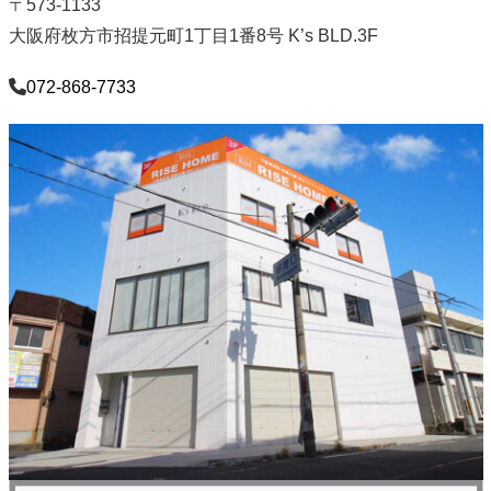
〒573-1133
大阪府枚方市招提元町1丁目1番8号 K’s BLD.3F
072-868-7733