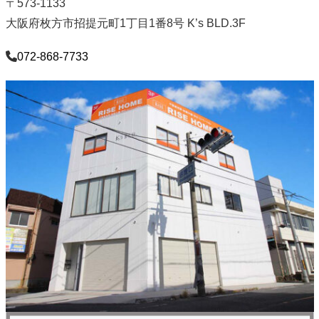
〒573-1133
大阪府枚方市招提元町1丁目1番8号 K’s BLD.3F
072-868-7733