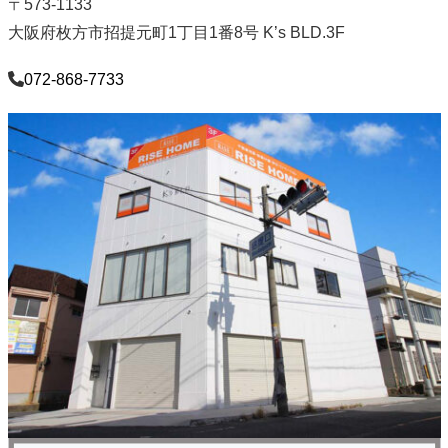
〒573-1133
大阪府枚方市招提元町1丁目1番8号 K’s BLD.3F
072-868-7733